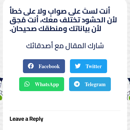
أنت لستَ على صوابٍ ولا على خطأ
لأن الحشود تختلف معك، أنت مُحِق
لأن بياناتك ومنطقك صحيحان.
شارك المقال مع أصدقائك
Facebook
Twitter
WhatsApp
Telegram
Leave a Reply