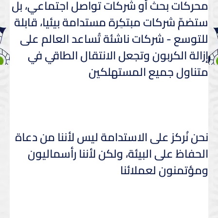
محركات بحث أو شركات تواصل اجتماعي، بل
ستضمّ شركات مبتكِرة مستدامة بيئيا، قابلة
للتوسع - شركات ناشئة تُساعد العالم على
إزالة الكربون وتجعل الانتقال الطاقي في
متناول جميع المستهلكين
نحن نُركز على الاستدامة ليس لأننا من دعاة
الحفاظ على البيئة، ولكن لأننا رأسماليون
ومؤتمنون لعملائنا