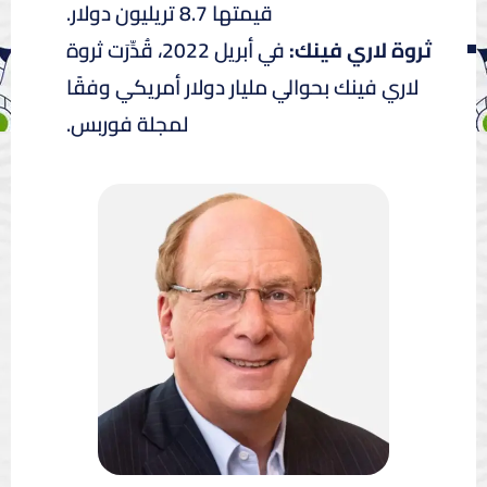
قيمتها 8.7 تريليون دولار.
ثروة لاري فينك:
في أبريل 2022، قُدِّرَت ثروة
لاري فينك بحوالي مليار دولار أمريكي وفقًا
لمجلة فوربس.