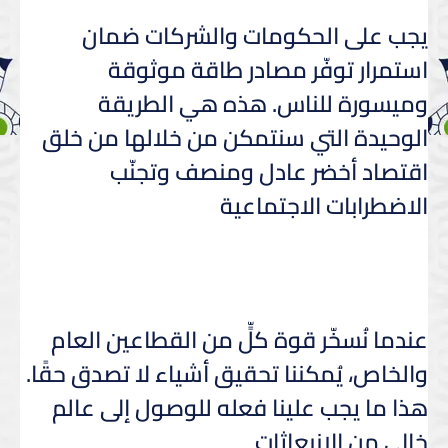
يجب على الحكومات والشركات ضمان
استمرار توفّر مصادر طاقة موثوقة
وميسورة للناس. هذه هي الطريقة
الوحيدة التي سنتمكن من خلالها من خلق
اقتصاد أخضر عادل ومنصف وتجنّب
الاضطرابات الاجتماعية
عندما نُسخّر قوة كلٍّ من القطاعين العام
والخاص، يُمكننا تحقيق أشياء لا تصدق حقًا.
هذا ما يجب علينا فعله للوصول إلى عالم
خالي من الانبعاثات