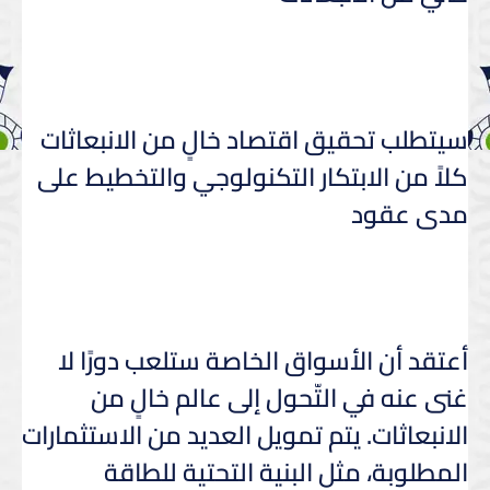
سيتطلب تحقيق اقتصاد خالٍ من الانبعاثات
كلاً من الابتكار التكنولوجي والتخطيط على
مدى عقود
أعتقد أن الأسواق الخاصة ستلعب دورًا لا
غنى عنه في التّحول إلى عالم خالٍ من
الانبعاثات. يتم تمويل العديد من الاستثمارات
المطلوبة، مثل البنية التحتية للطاقة