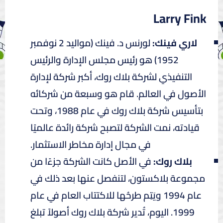
Larry Fink
لاري فينك:
لورنس د. فينك (مواليد 2 نوفمبر
1952) هو رئيس مجلس الإدارة والرئيس
التنفيذي لشركة بلاك روك، أكبر شركة لإدارة
الأصول في العالم. قام هو وسبعة من شركائه
بتأسيس شركة بلاك روك في عام 1988، وتحت
قيادته، نمت الشركة لتصبح شركة رائدة عالميًا
في مجال إدارة مخاطر الاستثمار.
بلاك روك:
في الأصل كانت الشركة جزءًا من
مجموعة بلاكستون، لتنفصل عنها بعد ذلك في
عام 1994 ويَتِم طرحُها للاكتتاب العام في عام
1999. اليوم، تُدير شركة بلاك روك أصولاً تبلغ