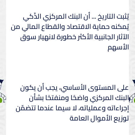
يُثبت التاريخ ... أن البنك المركزي الذّكي
يُمكنه حماية الاقتصاد والقطاع المالي من
الآثار الجانبية الأكثر خطورة لانهيار سوق
الأسهم
على المستوى الأساسي، يجب أن يكون
البنك المركزي واضحًا ومنفتحًا بشأن
إجراءاته وعملياته، لا سيما عندما تتضمّن
توزيع الأموال العامة