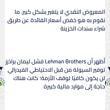
المعروض النقدي لا يتغير بشكل كبير. ما
نقوم به هو خفض أسعار الفائدة عن طريق
شراء سندات الخزينة
فشل ليمان براذرز Lehman Brothers أظهر أن
توفير السيولة من قبل الاحتياطي الفيدرالي
لن يكون كافيًا لوقف الأزمة؛ كانت هناك
حاجة إلى موارد مالية كبيرة