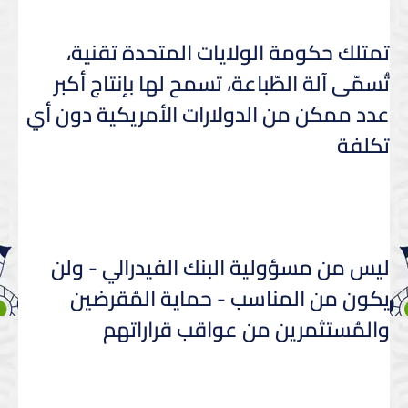
تمتلك حكومة الولايات المتحدة تقنية،
تُسمّى آلة الطّباعة، تسمح لها بإنتاج أكبر
عدد ممكن من الدولارات الأمريكية دون أي
تكلفة
ليس من مسؤولية البنك الفيدرالي - ولن
يكون من المناسب - حماية المُقرضين
والمُستثمرين من عواقب قراراتهم