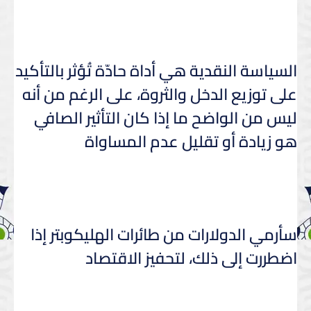
السياسة النقدية هي أداة حادّة تُؤثر بالتأكيد
على توزيع الدخل والثروة، على الرغم من أنه
ليس من الواضح ما إذا كان التأثير الصافي
هو زيادة أو تقليل عدم المساواة
سأرمي الدولارات من طائرات الهليكوبتر إذا
اضطررت إلى ذلك، لتحفيز الاقتصاد