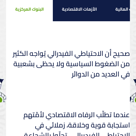
مات المالية
الأزمات الاقتصادية
البنوك المركزية
صحيح أن الاحتياطي الفيدرالي يُواجه الكثير
من الضغوط السياسية ولا يحظى بشعبية
في العديد من الدوائر
عندما تطلّب الرفاه الاقتصادي لأمّتهم
استجابة قوية وخلاقة، زملائي في
الاحتياطي الفيديرالي...تحلّوا بالشجاعة