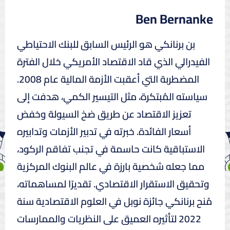
Ben Bernanke
بن برنانكي هو الرئيس السابق للبنك الاحتياطي
الفيدرالي الذي قاد الاقتصاد الأمريكي خلال الفترة
المضطربة التي أعقبت الأزمة المالية عام 2008.
سياسته المُبتكرة، مثل التيسير الكمي، هدفت إلى
تعزيز الاقتصاد عن طريق ضخ السيولة وخفض
أسعار الفائدة. خبرته في تدبير الأزمات وتدابيره
الاستباقية كانت حاسمة في تجنب تفاقم الركود،
مما جعله شخصية بارزة في عالم البنوك المركزية
وتحقيق الاستقرار الاقتصادي. تقديرًا لمساهماته،
مُنح برنانكي جائزة نوبل في العلوم الاقتصادية سنة
2022 لتأثيره العميق على النظريات والممارسات