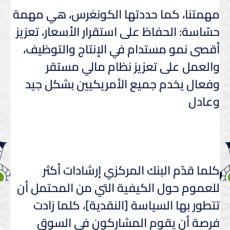
مهمتنا، كما حددتها الكونغرس، هي مهمة
حسّاسة: الحفاظ على استقرار الأسعار، تعزيز
أقصى نمو مستدام في الإنتاج والتوظيف،
والعمل على تعزيز نظام مالي مستقر
وفعال يخدم جميع الأمريكيين بشكل جيد
وعادل
كلما قدّم البنك المركزي إرشادات أكثر
للعموم حول الكيفية التي من المحتمل أن
تتطور بها السياسة [النقدية]، كلما زادت
فرصة أن يقوم المشاركون في السوق